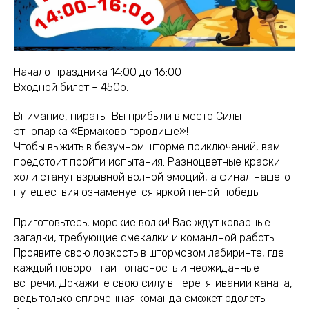
Начало праздника 14:00 до 16:00
Входной билет – 450р.
Внимание, пираты! Вы прибыли в место Силы
этнопарка «Ермаково городище»!
Чтобы выжить в безумном шторме приключений, вам
предстоит пройти испытания. Разноцветные краски
холи станут взрывной волной эмоций, а финал нашего
путешествия ознаменуется яркой пеной победы!
Приготовьтесь, морские волки! Вас ждут коварные
загадки, требующие смекалки и командной работы.
Проявите свою ловкость в штормовом лабиринте, где
каждый поворот таит опасность и неожиданные
встречи. Докажите свою силу в перетягивании каната,
ведь только сплоченная команда сможет одолеть