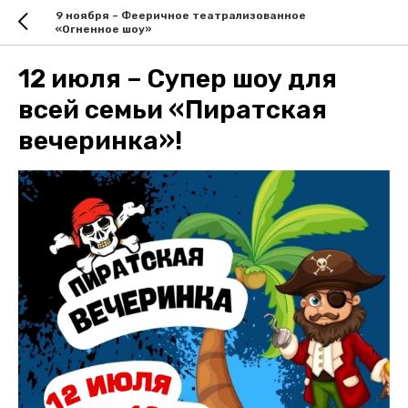
9 ноября – Фееричное театрализованное
«Огненное шоу»
12 июля – Супер шоу для
всей семьи «Пиратская
вечеринка»!