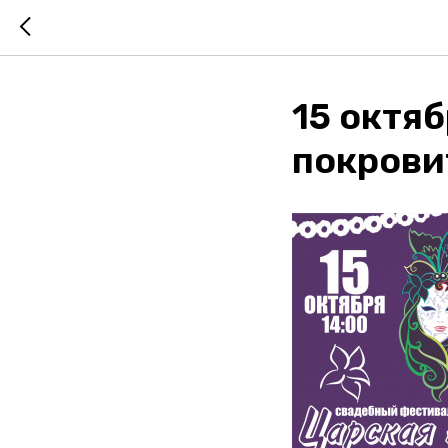
15 октя
покрови