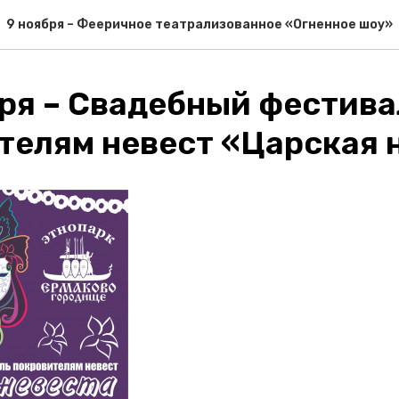
9 ноября – Фееричное театрализованное «Огненное шоу»
бря – Свадебный фестива
телям невест «Царская 