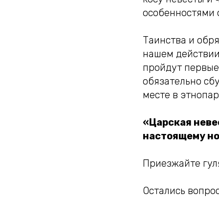
особенностями 
Таинства и обря
нашем действии
пройдут первые 
обязательно сбу
месте в этнопа
«Царская невес
настоящему но
Приезжайте гуля
Остались вопрос