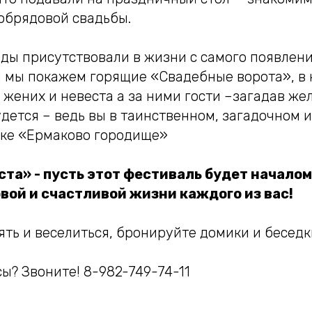
обрядовой свадьбы.
ды присутствовали в жизни с самого появление
 мы покажем горящие «Свадебные ворота», в 
жених и невеста а за ними гости –загадав же
дется – ведь вы в таинственном, загадочном 
рке «Ермаково городище»
та» - пусть этот фестиваль будет началом
вой и счастливой жизни каждого из вас!
ть и веселиться, бронируйте домики и беседк
ы? Звоните! 8-982-749-74-11