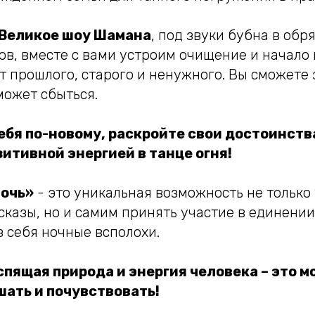
Великое шоу Шамана
, под звуки бубна в об
в, вместе с вами устроим очищение и начало 
 прошлого, старого и ненужного. Вы сможете 
может сбыться.
ебя по-новому, раскройте свои достоинств
итивной энергией в танце огня!
очь»
- это уникальная возможность не только
казы, но и самим принять участие в единении
 себя ночные всполохи.
 спящая природа и энергия человека – это 
шать и почувствовать!