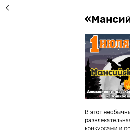
1 июля 
«Мансий
В этот необычн
развлекательн
конкурсами и р