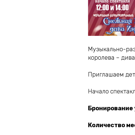
Музыкально-раз
королева – дива
Приглашаем дет
Начало спектак
Бронирование 
Количество ме