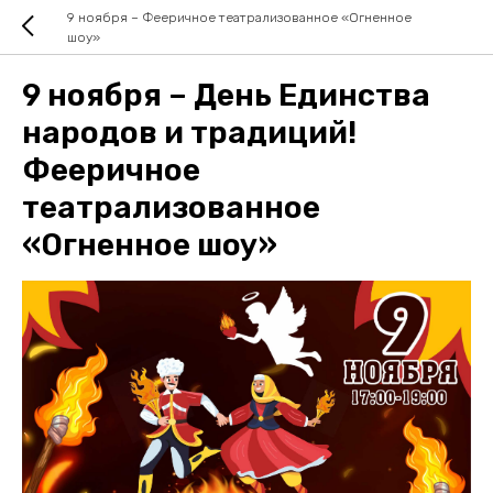
9 ноября – Фееричное театрализованное «Огненное
шоу»
9 ноября – День Единства
народов и традиций!
Фееричное
театрализованное
«Огненное шоу»