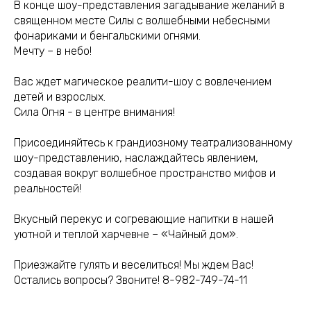
В конце шоу-представления загадывание желаний в
священном месте Силы с волшебными небесными
фонариками и бенгальскими огнями.
Мечту – в небо!
Вас ждет магическое реалити-шоу с вовлечением
детей и взрослых.
Сила Огня - в центре внимания!
Присоединяйтесь к грандиозному театрализованному
шоу-представлению, наслаждайтесь явлением,
создавая вокруг волшебное пространство мифов и
реальностей!
Вкусный перекус и согревающие напитки в нашей
уютной и теплой харчевне – «Чайный дом».
Приезжайте гулять и веселиться! Мы ждем Вас!
Остались вопросы? Звоните! 8-982-749-74-11