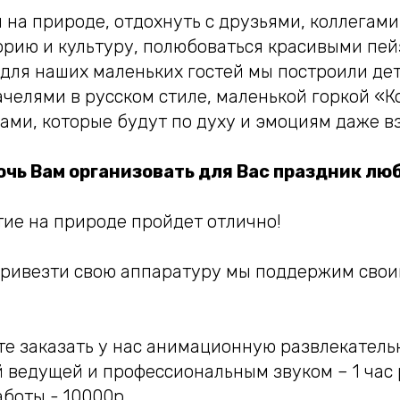
на природе, отдохнуть с друзьями, коллегами
торию и культуру, полюбоваться красивыми пе
а для наших маленьких гостей мы построили д
челями в русском стиле, маленькой горкой «К
ами, которые будут по духу и эмоциям даже в
очь Вам организовать для Вас праздник лю
ие на природе пройдет отлично!
ривезти свою аппаратуру мы поддержим сво
те заказать у нас анимационную развлекател
й ведущей и профессиональным звуком – 1 час
аботы - 10000р.