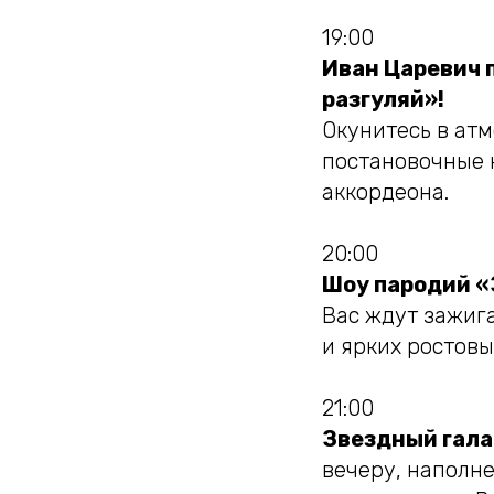
19:00
Иван Царевич 
разгуляй»!
Окунитесь в ат
постановочные 
аккордеона.
20:00
Шоу пародий «
Вас ждут зажиг
и ярких ростовы
21:00
Звездный гала
вечеру, наполн