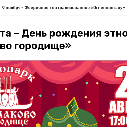
9 ноября – Фееричное театрализованное «Огненное шоу»
ста – День рождения этн
во городище»