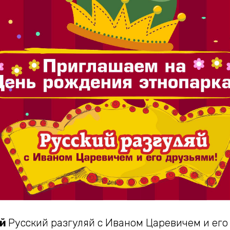
ый
Русский разгуляй с Иваном Царевичем и его