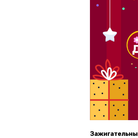
Зажигательн