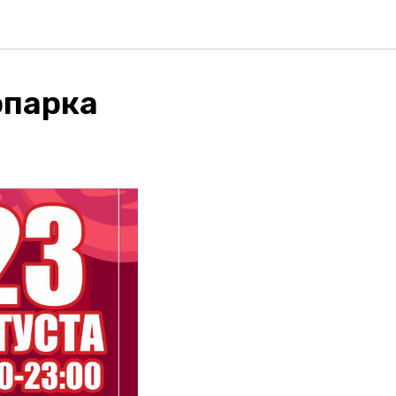
опарка