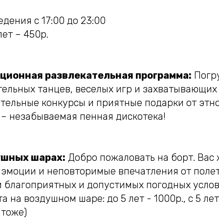
дения с 17:00 до 23:00
ет – 450р.
ционная развлекательная программа:
Погру
тельных танцев, веселых игр и захватывающих
тельные конкурсы и приятные подарки от этно
 – незабываемая пенная дискотека!
ушных шарах:
Добро пожаловать на борт. Вас
эмоции и неповторимые впечатления от полет
и благоприятных и допустимых погодных услов
 на воздушном шаре: до 5 лет - 1000р., с 5 лет
 тоже)