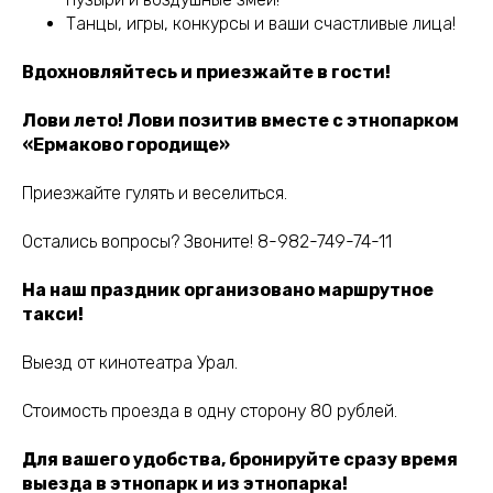
Танцы, игры, конкурсы и ваши счастливые лица!
Вдохновляйтесь и приезжайте в гости!
Лови лето! Лови позитив вместе с этнопарком
«Ермаково городище»
Приезжайте гулять и веселиться.
Остались вопросы? Звоните! 8-982-749-74-11
На наш праздник организовано маршрутное
такси!
Выезд от кинотеатра Урал.
Стоимость проезда в одну сторону 80 рублей.
Для вашего удобства, бронируйте сразу время
выезда в этнопарк и из этнопарка!