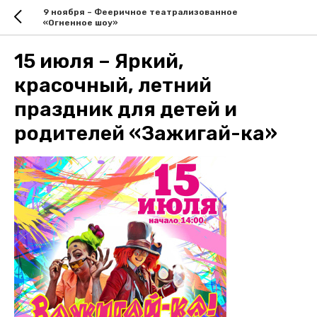
9 ноября – Фееричное театрализованное
«Огненное шоу»
15 июля – Яркий,
красочный, летний
праздник для детей и
родителей «Зажигай-ка»